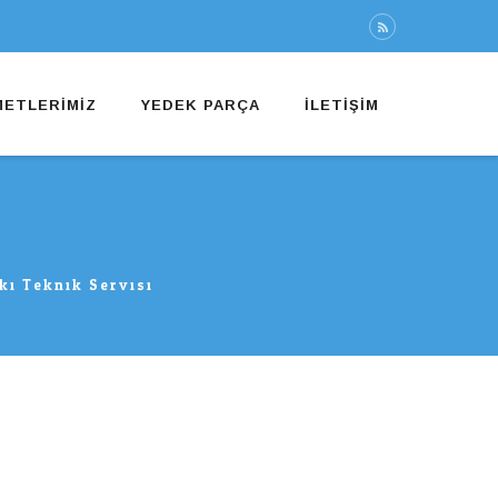
METLERIMIZ
YEDEK PARÇA
İLETIŞIM
ki Teknik Servisi