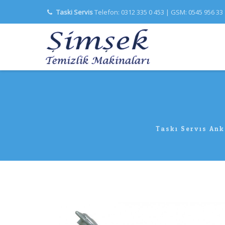
Taski Servis
Telefon: 0312 335 0 453 | GSM: 0545 956 33
Taski Servis Ank