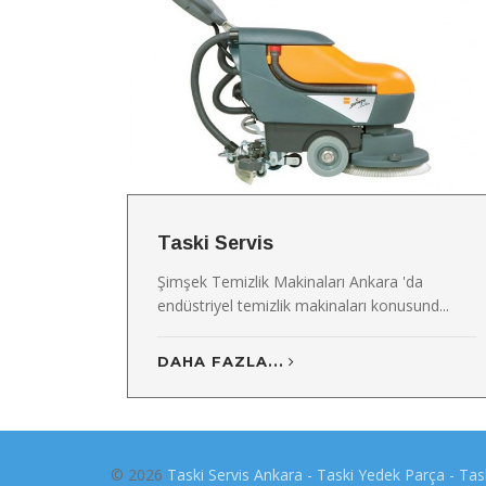
Taski Servis
Şimşek Temizlik Makinaları Ankara 'da
endüstriyel temizlik makinaları konusund...
DAHA FAZLA...
© 2026
Taski Servis Ankara - Taski Yedek Parça - Task