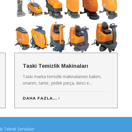
Taski Temizlik Makinaları
Taski marka temizlik makinalarının bakım,
onarım, tamir, yedek parça, ikinci e...
DAHA FAZLA...
i Teknik Servisleri
.